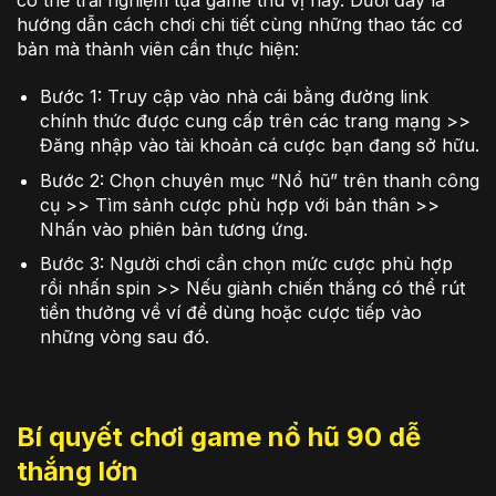
có thể trải nghiệm tựa game thú vị này. Dưới đây là
hướng dẫn cách chơi chi tiết cùng những thao tác cơ
bản mà thành viên cần thực hiện:
Bước 1: Truy cập vào nhà cái bằng đường link
chính thức được cung cấp trên các trang mạng >>
Đăng nhập vào tài khoản cá cược bạn đang sở hữu.
Bước 2: Chọn chuyên mục “Nổ hũ” trên thanh công
cụ >> Tìm sảnh cược phù hợp với bản thân >>
Nhấn vào phiên bản tương ứng.
Bước 3: Người chơi cần chọn mức cược phù hợp
rồi nhấn spin >> Nếu giành chiến thắng có thể rút
tiền thưởng về ví để dùng hoặc cược tiếp vào
những vòng sau đó.
Bí quyết chơi game nổ hũ 90 dễ
thắng lớn