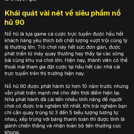
Khái quát vài nét về siêu phẩm nổ
hũ 90
Nổ hũ là tựa game cá cược trực tuyến được hầu hết
khách hàng yêu thích bởi chất lượng vượt trội cùng tỷ
lệ thưởng lớn. Trò chơi này hết sức đơn giản, được
phát triển từ máy quay thưởng hay thấy tại các sòng
bài cùng khu vui chơi lớn. Hiện nay, thành viên có thể
thoải mái tham gia đặt cược tại hầu hết các nhà cái
trực tuyến trên thị trường hiện nay.
Nổ hũ 90 được phát hành từ hơn 10 năm trước nhưng
vẫn phát triển mạnh mẽ cho đến thời điểm hiện tại.
Nhà phát hành đã cải tiến nhiều tính năng để người
chơi có được trải nghiệm tốt nhất. Khi trải nghiệm bạn
chỉ cần quay trúng từ 3 đến 5 biểu tượng tương tự
nhau, xếp trùng với bảng thanh toán thì được tính là
giành chiến thắng và nhận toàn bộ tiền thưởng cực
khủng.