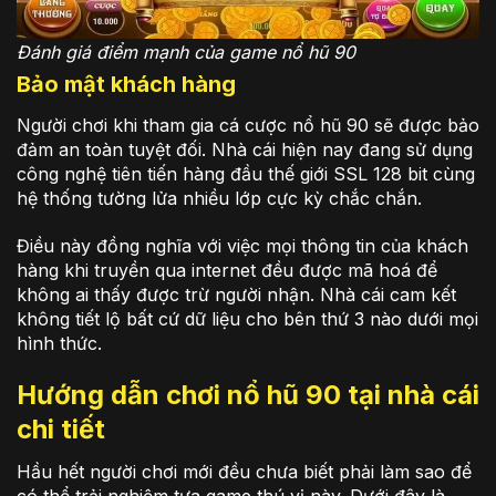
Đánh giá điểm mạnh của game nổ hũ 90
Bảo mật khách hàng
Người chơi khi tham gia cá cược nổ hũ 90 sẽ được bảo
đảm an toàn tuyệt đối. Nhà cái hiện nay đang sử dụng
công nghệ tiên tiến hàng đầu thế giới SSL 128 bit cùng
hệ thống tường lửa nhiều lớp cực kỳ chắc chắn.
Điều này đồng nghĩa với việc mọi thông tin của khách
hàng khi truyền qua internet đều được mã hoá để
không ai thấy được trừ người nhận. Nhà cái cam kết
không tiết lộ bất cứ dữ liệu cho bên thứ 3 nào dưới mọi
hình thức.
Hướng dẫn chơi nổ hũ 90 tại nhà cái
chi tiết
Hầu hết người chơi mới đều chưa biết phải làm sao để