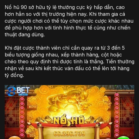
Nổ hũ 90 sở hữu tỷ lệ thưởng cực kỳ hấp dẫn, cao
hơn hẳn so với thị trường hiện nay. Khi tham gia cá
cược người chơi có thể tùy chọn mức cược khác nhau
để phù hợp hơn với tình hình thực tế cũng như chiến
thuật đang dùng.
Khi đặt cược thành viên chỉ cần quay ra từ 3 đến 5
biểu tượng giống nhau, xếp thành hàng, cột hoặc
chéo theo quy định thì được tính là thắng. Tiền thưởng
nhận về sau khi kết thúc ván đấu có thể lên tới hàng
tỷ đồng.