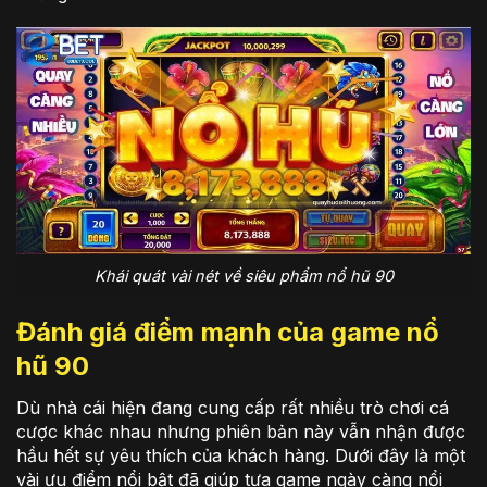
Khái quát vài nét về siêu phẩm nổ hũ 90
Đánh giá điểm mạnh của game nổ
hũ 90
Dù nhà cái hiện đang cung cấp rất nhiều trò chơi cá
cược khác nhau nhưng phiên bản này vẫn nhận được
hầu hết sự yêu thích của khách hàng. Dưới đây là một
vài ưu điểm nổi bật đã giúp tựa game ngày càng nổi