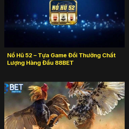
Nổ Hũ 52 – Tựa Game Đổi Thưởng Chất
Lượng Hàng Đầu 88BET