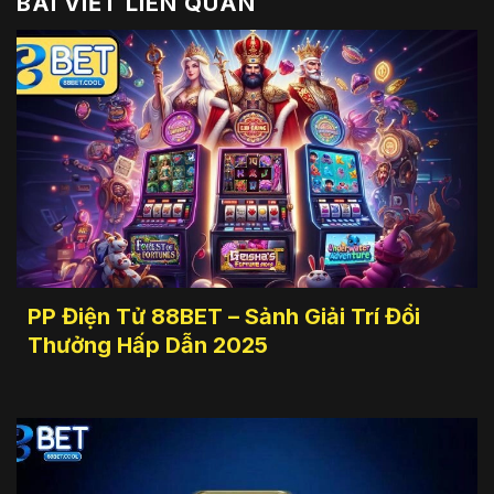
BÀI VIẾT LIÊN QUAN
PP Điện Tử 88BET – Sảnh Giải Trí Đổi
Thưởng Hấp Dẫn 2025