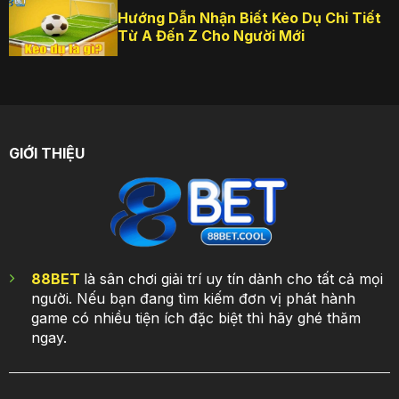
hỏi nhiều kiến thức hay cũng như kinh nghiệm từ
Hướng Dẫn Nhận Biết Kèo Dụ Chi Tiết
Từ A Đến Z Cho Người Mới
chuyên gia. Họ đều là những từng trải nên các bài
chia sẻ đều có giá trị hữu ích. Thêm nữa, tất cả đều
được kiểm chứng từ thực tiễn đảm bảo tính chuẩn
xác trên từng phương diện.
Người chơi chỉ cần vận dụng một cách linh hoạt,
thông minh trên từng tình huống cụ thể là đảm bảo
GIỚI THIỆU
không lo thất bại. Hội viên hãy thường xuyên đến
đây tham khảo sẽ nhận về nhiều điều hay giúp bạn
gia tăng cơ hội chiến thắng.
Giải trí an toàn
88BET
là sân chơi giải trí uy tín dành cho tất cả mọi
Tại trang tin hướng dẫn còn thêm chủ đề chia sẻ về
người. Nếu bạn đang tìm kiếm đơn vị phát hành
cách giải trí an toàn. Các bài viết cho bạn phương
game có nhiều tiện ích đặc biệt thì hãy ghé thăm
pháp chơi game trực tuyến trong môi trường lành
ngay.
mạnh. Đây là nội dung được nhiều người quan tâm
nhất, bao gồm: Link nhà cái, tool hack, cách truy
cập trang chủ chính thống,…