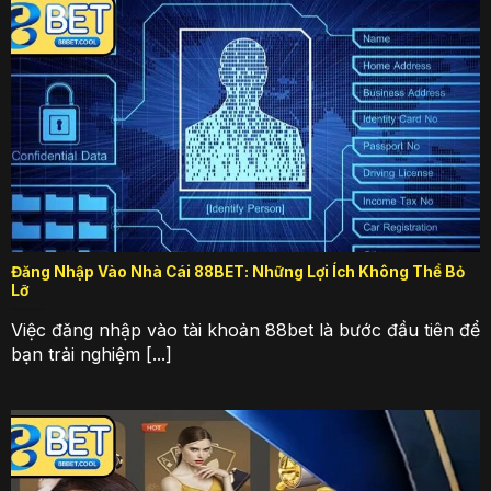
hướng dẫn
để tham khảo các bài chia sẻ liên quan,
đảm bảo bạn sẽ khắc phục được khó khăn hiện tại.
Đây cũng là phương thức giúp mọi người có bước
khởi đầu tự tin đến với sàn cược trực tuyến.
Đăng Nhập Vào Nhà Cái 88BET: Những Lợi Ích Không Thể Bỏ
Lỡ
Việc đăng nhập vào tài khoản 88bet là bước đầu tiên để
bạn trải nghiệm [...]
Hướng dẫn các chức năng cơ bản trên sàn cược
Luật trò chơi
Khách không thể chơi game online mà chưa biết
luật vì rất nguy hiểm. Bởi vì, bạn rất dễ phạm lỗi