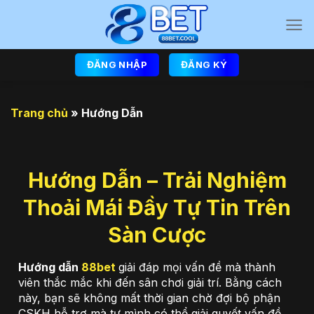
Chuyển
đến
nội
dung
ĐĂNG NHẬP
ĐĂNG KÝ
Trang chủ
»
Hướng Dẫn
Hướng Dẫn – Trải Nghiệm
Thoải Mái Đầy Tự Tin Trên
Sàn Cược
Hướng dẫn
88bet
giải đáp mọi vấn đề mà thành
viên thắc mắc khi đến sân chơi giải trí. Bằng cách
này, bạn sẽ không mất thời gian chờ đợi bộ phận
CSKH hỗ trợ mà tự mình có thể giải quyết vấn đề.