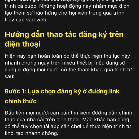
trình cá cược. Những hoạt động này nhằm mục đích
tạo thêm sự hào hứng cho hội viên trong quá trình
truy cập vào web.
Hướng dẫn thao tác đăng ký trên
điện thoại
Hiện nay bạn hoàn toàn có thể thực hiện thủ tục này
nhanh chóng ngay trên nhiều thiết bị, nếu đang sử
dụng di động mọi người có thể tham khảo qua trình tự
sau:
Bước 1: Lựa chọn đăng ký ở đường link
chính thức
Đầu tiên mọi người cần cần tìm kiếm đường dẫn chính
thức của nhà cái trên điện thoại. Mặc khác bạn cũng
có thể tùy chọn tải app sân chơi để thực hiện trình tự
khởi tạo nhanh chóng.