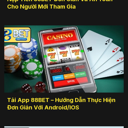
Cho Người Mới Tham Gia
Tải App 88BET – Hướng Dẫn Thực Hiện
Đơn Giản Với Android/IOS