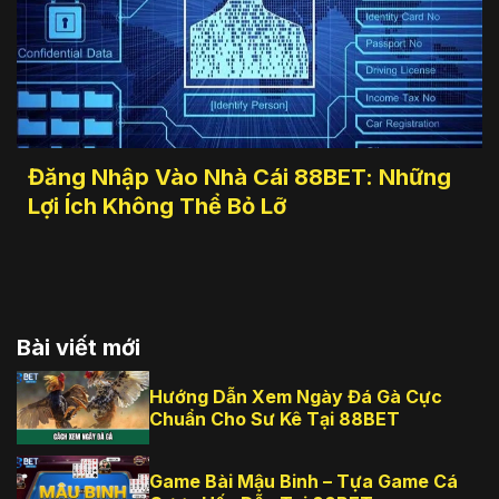
Đăng Nhập Vào Nhà Cái 88BET: Những
Lợi Ích Không Thể Bỏ Lỡ
Bài viết mới
Hướng Dẫn Xem Ngày Đá Gà Cực
Chuẩn Cho Sư Kê Tại 88BET
Game Bài Mậu Binh – Tựa Game Cá