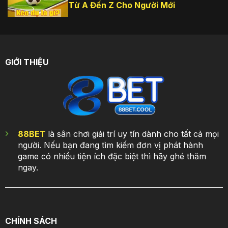
Từ A Đến Z Cho Người Mới
GIỚI THIỆU
88BET
là sân chơi giải trí uy tín dành cho tất cả mọi
người. Nếu bạn đang tìm kiếm đơn vị phát hành
game có nhiều tiện ích đặc biệt thì hãy ghé thăm
ngay.
CHÍNH SÁCH