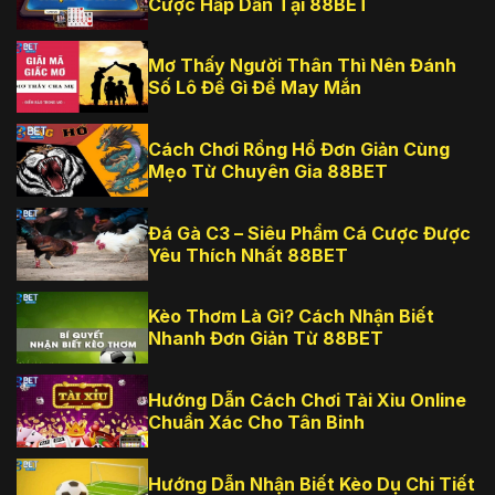
Cược Hấp Dẫn Tại 88BET
Mơ Thấy Người Thân Thì Nên Đánh
Số Lô Đề Gì Để May Mắn
Cách Chơi Rồng Hổ Đơn Giản Cùng
Mẹo Từ Chuyên Gia 88BET
Đá Gà C3 – Siêu Phẩm Cá Cược Được
Yêu Thích Nhất 88BET
Kèo Thơm Là Gì? Cách Nhận Biết
Nhanh Đơn Giản Từ 88BET
Hướng Dẫn Cách Chơi Tài Xỉu Online
Chuẩn Xác Cho Tân Binh
Hướng Dẫn Nhận Biết Kèo Dụ Chi Tiết