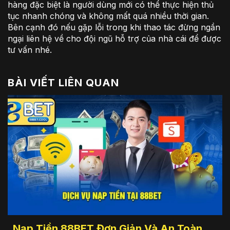
hàng đặc biệt là người dùng mới có thể thực hiện thủ
tục nhanh chóng và không mất quá nhiều thời gian.
Bên cạnh đó nếu gặp lỗi trong khi thao tác đừng ngần
ngại liên hệ về cho đội ngũ hỗ trợ của nhà cái để được
tư vấn nhé.
BÀI VIẾT LIÊN QUAN
Nạp Tiền 88BET Đơn Giản Và An Toàn