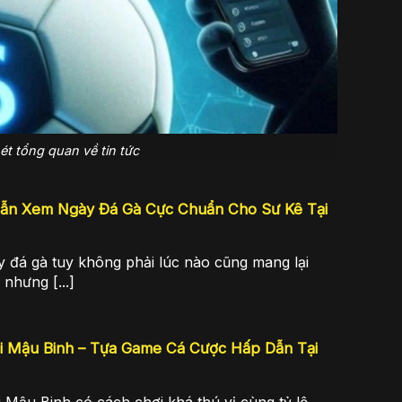
ét tổng quan về tin tức
h tin tức
ẫn Xem Ngày Đá Gà Cực Chuẩn Cho Sư Kê Tại
, phong phú với nhiều nội dung quan trọng.
 đá gà tuy không phải lúc nào cũng mang lại
nhưng [...]
ữu ích liên quan đến các môn chơi giải trí do
hể update thêm về các nội dung hỗ trợ quá trình
i Mậu Binh – Tựa Game Cá Cược Hấp Dẫn Tại
 Mậu Binh có cách chơi khá thú vị cùng tỷ lệ