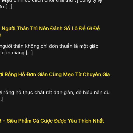
 những giải đấu đang diễn ra. Thậm chí, kênh còn
n [...]
 cuộc đối đầu nhằm mang đến cái nhìn tổng quan
t cược của những trò chơi hot hit tại nhà cái. Từ
 Người Thân Thì Nên Đánh Số Lô Đề Gì Để
rình đặt cược diễn ra suôn sẻ.
n
u liên quan đến các tựa game thịnh hành. Cách
nh của con mồi.
người thân không chỉ đơn thuần là một giấc
còn mang [...]
hất để hội viên tra cứu nhanh chóng.
ơi Rồng Hổ Đơn Giản Cùng Mẹo Từ Chuyên Gia
i rồng hổ thực chất rất đơn giản, dễ hiểu nên dù
.]
3 – Siêu Phẩm Cá Cược Được Yêu Thích Nhất