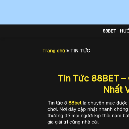
Chuyển
đến
nội
dung
88BET
HƯỚ
Trang chủ
»
TIN TỨC
Tin Tức 88BET –
Nhất 
Tin tức
ở
88bet
là chuyên mục được n
chơi. Nơi đây cập nhật nhanh chóng 
thưởng để mọi người kịp thời nắm bắt
gia giải trí cùng nhà cái.