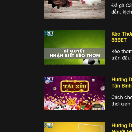
Đá gà C3
dẫn, kịch 
Kèo Thơ
Các mục chính
88BET
Kinh nghiệm chơi game
Kèo thơm
trận đấu 
Danh mục bật mí một số mẹo nhỏ giúp
các bí kíp về đặt cược, sử dụng vốn 
đánh bại nhà cái để rinh về khoản ti
Hướng Dẫ
Tân Binh
Tóm lại,
tin tức
vô cùng quan trọng đố
chia sẻ các nội dung hữu ích hỗ trợ h
Cách chơ
nhất. Nhớ theo dõi website này để h
thời gian d
Hướng Dẫ
Người M