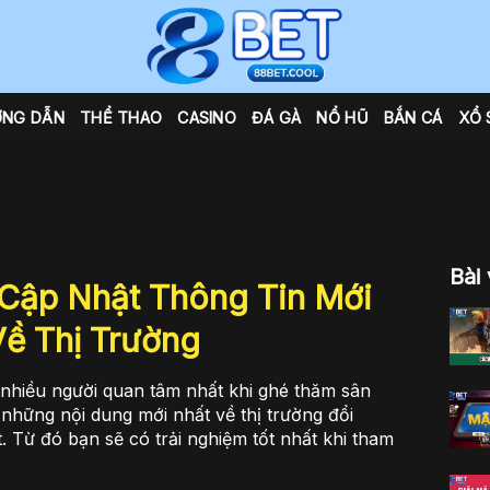
NG DẪN
THỂ THAO
CASINO
ĐÁ GÀ
NỔ HŨ
BẮN CÁ
XỔ 
Bài 
 Cập Nhật Thông Tin Mới
Về Thị Trường
hiều người quan tâm nhất khi ghé thăm sân
những nội dung mới nhất về thị trường đổi
. Từ đó bạn sẽ có trải nghiệm tốt nhất khi tham