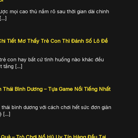
ược mọi cao thủ nắm rõ sau thời gian dài chinh
...]
Chi Tiết Mơ Thấy Trẻ Con Thì Đánh Số Lô Đề
trẻ con hay bất cứ tình huống nào khác đều
tầng [...]
n Thái Bình Dương – Tựa Game Nổi Tiếng Nhất
 thái bình dương với cách chơi hết sức đơn giản
 [...]
 Quả – Trò Chơi Nổ Hũ Uy Tín Hàng Đầu Tại