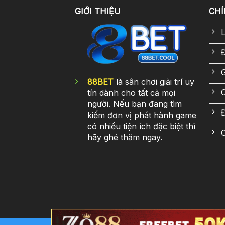
GIỚI THIỆU
CHÍ
L
Đ
G
88BET
là sân chơi giải trí uy
tín dành cho tất cả mọi
người. Nếu bạn đang tìm
Đ
kiếm đơn vị phát hành game
có nhiều tiện ích đặc biệt thì
hãy ghé thăm ngay.