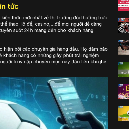
in tức
 kiến thức mới nhất về thị trường đổi thưởng trực
 thể thao, lô đề, casino,…để mọi người dễ dàng
c xuyên suốt 24h mang đến cho khách hàng
ực hiện bởi các chuyên gia hàng đầu. Họ đảm bảo
ể khách hàng có những giây phút trải nghiệm
u người truy cập chuyên mục này đầu tiên khi ghé