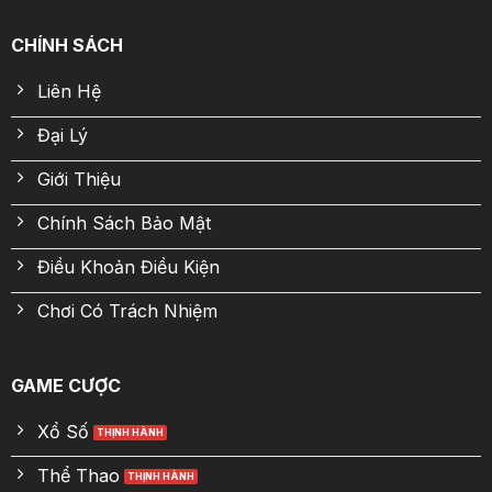
CHÍNH SÁCH
Liên Hệ
Đại Lý
Giới Thiệu
Chính Sách Bảo Mật
Điều Khoản Điều Kiện
Chơi Có Trách Nhiệm
GAME CƯỢC
Xổ Số
Thể Thao