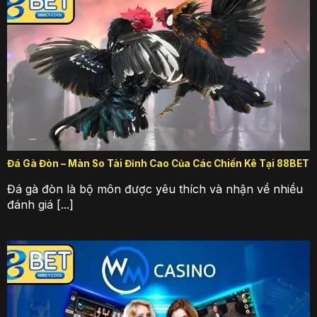
thư giãn tuyệt vời nhất. Nhớ theo dõi website này
để hiểu rõ hơn về 88BET nhé!
Đá Gà Đòn – Màn So Tài Đỉnh Cao Của Các Chiến Kê Tại 88BET
Đá gà đòn là bộ môn được yêu thích và nhận về nhiều
đánh giá [...]