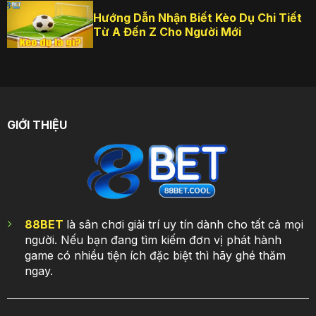
Hướng Dẫn Nhận Biết Kèo Dụ Chi Tiết
Từ A Đến Z Cho Người Mới
GIỚI THIỆU
88BET
là sân chơi giải trí uy tín dành cho tất cả mọi
người. Nếu bạn đang tìm kiếm đơn vị phát hành
game có nhiều tiện ích đặc biệt thì hãy ghé thăm
ngay.