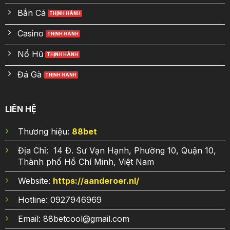
Bắn Cá
Casino
Nổ Hũ
Đá Gà
LIÊN HỆ
Thương hiệu:
88b
et
Địa Chỉ:
14 Đ. Sư Vạn Hạnh, Phường 10, Quận 10,
Thành phố Hồ Chí Minh, Việt Nam
Website:
https://aanderoer.nl/
Hotline:
0927946969
Email:
88betcool@gmail.com