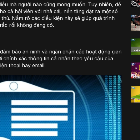
à điều mà người nào cũng mong muốn. Tuy nhiên, để
o cả hội viên với nhà cái, nền tảng đặt ra một số
n thủ. Nắm rõ các điều kiện này sẽ giúp quá trình
 rắc rối không đáng có.
ể đảm bảo an ninh và ngăn chặn các hoạt động gian
i chính xác thông tin cá nhân theo yêu cầu của
iện thoại hay email.