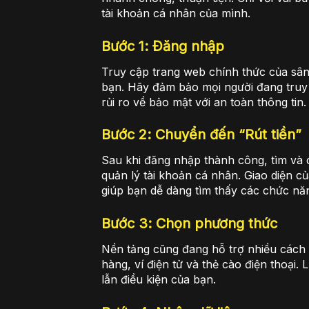
tài khoản cá nhân của mình.
Bước 1: Đăng nhập
Truy cập trang web chính thức của sân
bạn. Hãy đảm bảo mọi người đang truy
rủi ro về bảo mật với an toàn thông tin.
Bước 2: Chuyển đến “Rút tiền”
Sau khi đăng nhập thành công, tìm và 
quản lý tài khoản cá nhân. Giao diện củ
giúp bạn dễ dàng tìm thấy các chức năn
Bước 3: Chọn phương thức
Nền tảng cũng đang hỗ trợ nhiều các
hàng, ví điện tử và thẻ cào điện thoại
lẫn điều kiện của bạn.