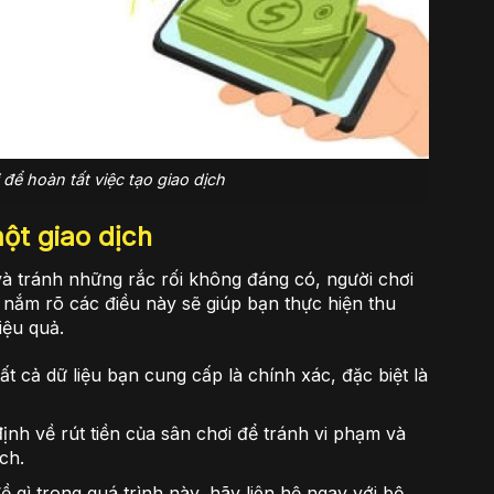
 để hoàn tất việc tạo giao dịch
một giao dịch
và tránh những rắc rối không đáng có, người chơi
 nắm rõ các điều này sẽ giúp bạn thực hiện thu
iệu quả.
ất cả dữ liệu bạn cung cấp là chính xác, đặc biệt là
ịnh về rút tiền của sân chơi để tránh vi phạm và
ch.
ề gì trong quá trình này, hãy liên hệ ngay với bộ