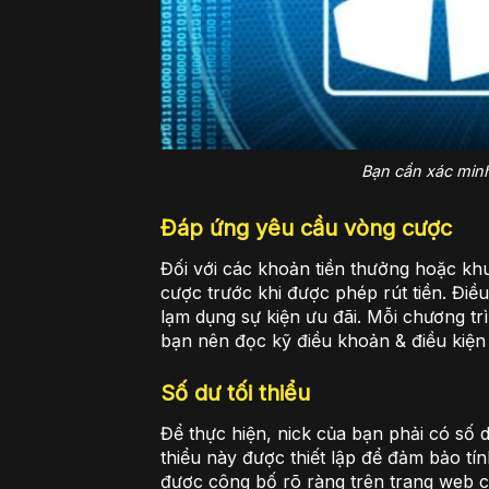
Bạn cần xác minh
Đáp ứng yêu cầu vòng cược
Đối với các khoản tiền thưởng hoặc kh
cược trước khi được phép rút tiền. Điều
lạm dụng sự kiện ưu đãi. Mỗi chương tr
bạn nên đọc kỹ điều khoản & điều kiện 
Số dư tối thiểu
Để thực hiện, nick của bạn phải có số d
thiểu này được thiết lập để đảm bảo tín
được công bố rõ ràng trên trang web củ