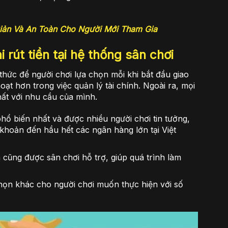
iản Và An Toàn Cho Người Mới Tham Gia
 rút tiền tại hệ thống sân chơi
hức để người chơi lựa chọn mỗi khi bắt đầu giao
ạt hơn trong việc quản lý tài chính. Ngoài ra, mọi
ất với nhu cầu của mình.
ổ biến nhất và được nhiều người chơi tin tưởng,
 khoản đến hầu hết các ngân hàng lớn tại Việt
n cũng được sân chơi hỗ trợ, giúp quá trình làm
chọn khác cho người chơi muốn thực hiện với số