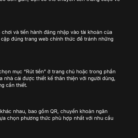
 chơi và tiến hành đăng nhập vào tài khoản của
 cập đúng trang web chính thức để tránh những
chọn mục “Rút tiền” ở trang chủ hoặc trong phần
a nhà cái được thiết kế thân thiện với người dùng,
g cần thiết.
h khác nhau, bao gồm QR, chuyển khoản ngân
. Lựa chọn phương thức phù hợp nhất với nhu cầu