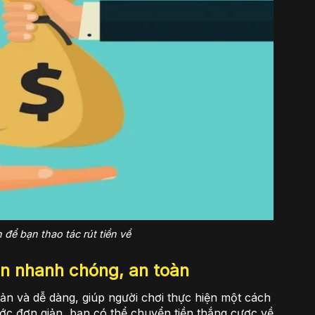
 để bạn thao tác rút tiền về
ền nhanh chóng, an toàn
iản và dễ dàng, giúp người chơi thực hiện một cách
ước đơn giản, bạn có thể chuyển tiền thắng cược về