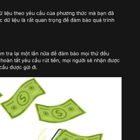
dữ liệu theo yêu cầu của phương thức mà bạn đã
 dữ liệu là rất quan trọng để đảm bảo quá trình
ểm tra lại một lần nữa để đảm bảo mọi thứ đều
hoàn tất yêu cầu rút tiền, mọi người sẽ nhận được
cầu được gửi đi.