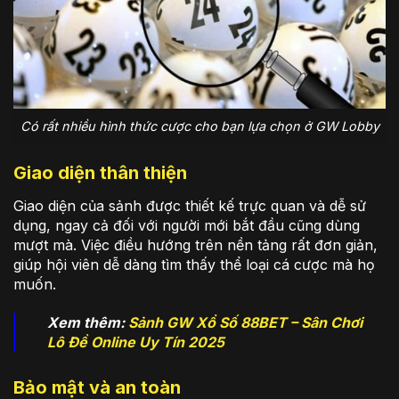
Có rất nhiều hình thức cược cho bạn lựa chọn ở GW Lobby
Giao diện thân thiện
Giao diện của sảnh được thiết kế trực quan và dễ sử
dụng, ngay cả đối với người mới bắt đầu cũng dùng
mượt mà. Việc điều hướng trên nền tảng rất đơn giản,
giúp hội viên dễ dàng tìm thấy thể loại cá cược mà họ
muốn.
Xem thêm:
Sảnh GW Xổ Số 88BET – Sân Chơi
Lô Đề Online Uy Tín 2025
Bảo mật và an toàn