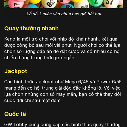
Xổ số 3 miền vẫn chưa bao giờ hết hot
Quay thưởng nhanh
Keno là một trò chơi với nhịp độ khá nhanh, kết quả
được công bố sau mỗi vài phút. Người chơi có thể lựa
chọn số lượng đáp án để đặt cược và có nhiều cơ hội
chiến thắng trong thời gian ngắn.
Jackpot
Các hình thức Jackpot như Mega 6/45 và Power 6/55
mang đến cơ hội trúng giải độc đắc khổng lồ. Với việc
lựa chọn những con số may mắn, bạn có thể thay đổi
cuộc đời chỉ sau một đêm.
Quốc tế
GW Lobby cũng cung cấp các hình thức quay thưởng