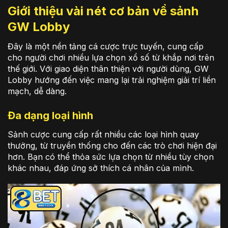
Giới thiệu vài nét cơ bản về sảnh
GW Lobby
Đây là một nền tảng cá cược trực tuyến, cung cấp
cho người chơi nhiều lựa chọn xổ số từ khắp nơi trên
thế giới. Với giao diện thân thiện với người dùng, GW
Lobby hướng đến việc mang lại trải nghiệm giải trí liền
mạch, dễ dàng.
Đa dạng loại hình
Sảnh cược cung cấp rất nhiều các loại hình quay
thưởng, từ truyền thống cho đến các trò chơi hiện đại
hơn. Bạn có thể thỏa sức lựa chọn từ nhiều tùy chọn
khác nhau, đáp ứng sở thích cá nhân của mình.