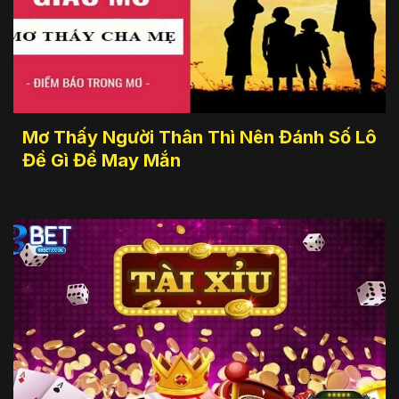
Mơ Thấy Người Thân Thì Nên Đánh Số Lô
Đề Gì Để May Mắn