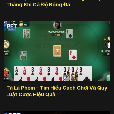
Thắng Khi Cá Độ Bóng Đá
Tá Lả Phỏm – Tìm Hiểu Cách Chơi Và Quy
Luật Cược Hiệu Quả