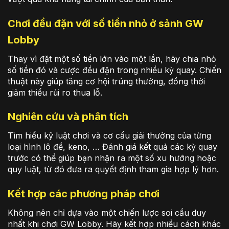
Chơi đều đặn với số tiền nhỏ ở sảnh GW
Lobby
Thay vì đặt một số tiền lớn vào một lần, hãy chia nhỏ
số tiền đó và cược đều đặn trong nhiều kỳ quay. Chiến
thuật này giúp tăng cơ hội trúng thưởng, đồng thời
giảm thiểu rủi ro thua lỗ.
Nghiên cứu và phân tích
Tìm hiểu kỹ luật chơi và cơ cấu giải thưởng của từng
loại hình lô đề, keno, … Đánh giá kết quả các kỳ quay
trước có thể giúp bạn nhận ra một số xu hướng hoặc
quy luật, từ đó đưa ra quyết định tham gia hợp lý hơn.
Kết hợp các phương pháp chơi
Không nên chỉ dựa vào một chiến lược soi cầu duy
nhất khi chơi GW Lobby. Hãy kết hợp nhiều cách khác