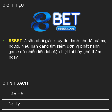
GIỚI THIỆU
88BET
là sân chơi giải trí uy tín dành cho tất cả mọi
người. Nếu bạn đang tìm kiếm đơn vị phát hành
game có nhiều tiện ích đặc biệt thì hãy ghé thăm
ngay.
CHÍNH SÁCH
Liên Hệ
Đại Lý