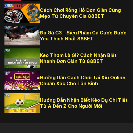
Cách Chơi Rồng Hổ Đơn Giản Cùng
Mẹo Từ Chuyên Gia 88BET
Đá Gà C3 – Siêu Phẩm Cá Cược Được
Yêu Thích Nhất 88BET
Kèo Thơm Là Gì? Cách Nhận Biết
Nhanh Đơn Giản Từ 88BET
Hướng Dẫn Cách Chơi Tài Xỉu Online
Chuẩn Xác Cho Tân Binh
Hướng Dẫn Nhận Biết Kèo Dụ Chi Tiết
Từ A Đến Z Cho Người Mới