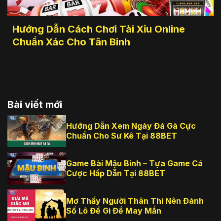
Hướng Dẫn Cách Chơi Tài Xỉu Online
Chuẩn Xác Cho Tân Binh
Bài viết mới
Hướng Dẫn Xem Ngày Đá Gà Cực
Chuẩn Cho Sư Kê Tại 88BET
Game Bài Mậu Binh – Tựa Game Cá
Cược Hấp Dẫn Tại 88BET
Mơ Thấy Người Thân Thì Nên Đánh
Số Lô Đề Gì Để May Mắn