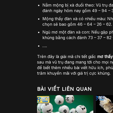
Nằm mộng bị xà đuổi theo: Vũ trụ đa
đánh ngày hôm nay gồm 49 – 94 – 3
Mộng thấy đàn xà có nhiều màu: Nh
chọn sẽ bao gồm 46 – 64 – 26 – 62.
Ngủ mơ một đàn xà con: Nếu gặp phả
khủng bằng cách đánh 73 – 37 – 82 
….
Trên đây là giải mã chi tiết giấc
mơ thấy
sau mà vũ trụ đang mang tới cho mọi n
để biết thêm nhiều bài viết hữu ích, p
trăm khuyến mãi với giá trị cực khủng.
BÀI VIẾT LIÊN QUAN