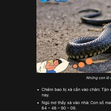
Những con lô 
Chiêm bao bị xà cắn vào chân: Tận
nay.
Ngủ mơ thấy xà vào nhà: Con số may
84 – 48 – 90 – 09.