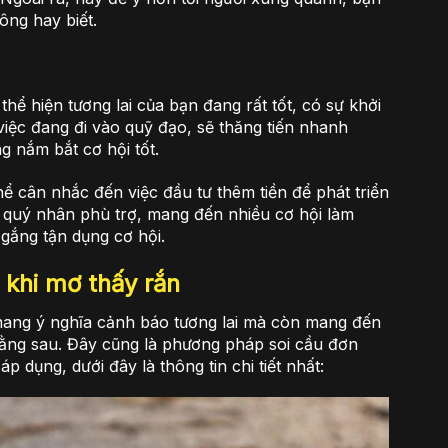
ông hay biết.
hể hiện tương lai của bạn đang rất tốt, có sự khởi
 việc đang đi vào quỹ đạo, sẽ thăng tiến nhanh
g nắm bắt cơ hội tốt.
hể cân nhắc đến việc đầu tư thêm tiền để phát triển
p quý nhân phù trợ, mang đến nhiều cơ hội làm
gắng tận dụng cơ hội.
khi mơ thấy rắn
ang ý nghĩa cảnh báo tương lai mà còn mang đến
ằng sau. Đây cũng là phương pháp soi cầu đơn
p dụng, dưới đây là thông tin chi tiết nhất: