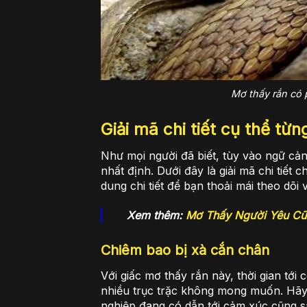
Mơ thấy rắn có 
Giải mã chi tiết cụ thể từ
Như mọi người đã biết, tùy vào ngữ cả
nhất định. Dưới đây là giải mã chi tiết
dung chi tiết để bạn thoải mái theo dõi 
Xem thêm:
Mơ Thấy Người Yêu Cũ 
Chiêm bao bị xà cắn chân
Với giấc mơ thấy rắn này, thời gian tới
nhiều trục trặc không mong muốn. Hãy h
nghiệp đang có dẫn tới cảm xúc cũng sa