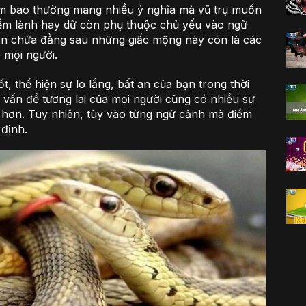
êm bao thường mang nhiều ý nghĩa mà vũ trụ muốn
điềm lành hay dữ còn phụ thuộc chủ yếu vào ngữ
 ẩn chứa đằng sau những giấc mộng này còn là các
 mọi người.
, thể hiện sự lo lắng, bất an của bạn trong thời
 vấn đề tương lai của mọi người cũng có nhiều sự
u hơn. Tuy nhiên, tùy vào từng ngữ cảnh mà điềm
 định.