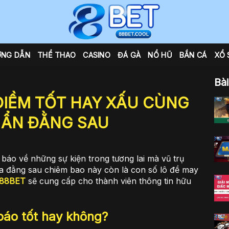
NG DẪN
THỂ THAO
CASINO
ĐÁ GÀ
NỔ HŨ
BẮN CÁ
XỔ 
Bài
ĐIỀM TỐT HAY XẤU CÙNG
 ẨN ĐẰNG SAU
báo về những sự kiện trong tương lai mà vũ trụ
ứa đằng sau chiêm bao này còn là con số lô đề may
88BET
sẽ cung cấp cho thành viên thông tin hữu
báo tốt hay không?