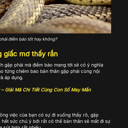
phải điềm báo tốt hay không?
ng giấc mơ thấy rắn
nh gặp phải mà điềm báo mang tới sẽ có ý nghĩa
 cho từng chiêm bao bản thân gặp phải cùng nội
và áp dụng.
– Giải Mã Chi Tiết Cùng Con Số May Mắn
 công việc của bạn có sự đi xuống thấy rõ, gặp
ết sức chú ý bởi rất có thể bản thân sẽ mất đi sự
 sút hơn rất nhiều.