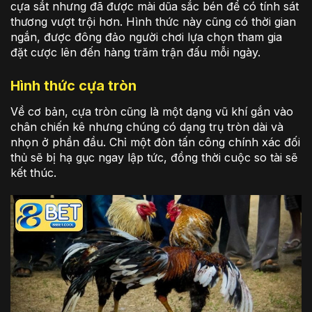
cựa sắt nhưng đã được mài dũa sắc bén để có tính sát
thương vượt trội hơn. Hình thức này cũng có thời gian
ngắn, được đông đảo người chơi lựa chọn tham gia
đặt cược lên đến hàng trăm trận đấu mỗi ngày.
Hình thức cựa tròn
Về cơ bản, cựa tròn cũng là một dạng vũ khí gắn vào
chân chiến kê nhưng chúng có dạng trụ tròn dài và
nhọn ở phần đầu. Chỉ một đòn tấn công chính xác đối
thủ sẽ bị hạ gục ngay lập tức, đồng thời cuộc so tài sẽ
kết thúc.