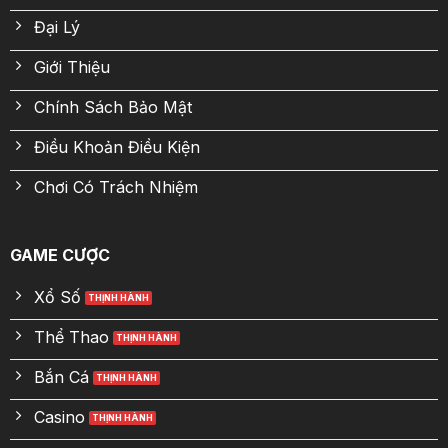
Đại Lý
Giới Thiệu
Chính Sách Bảo Mật
Điều Khoản Điều Kiện
Chơi Có Trách Nhiệm
GAME CƯỢC
Xổ Số
Thể Thao
Bắn Cá
Casino