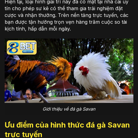
Hiện tại, loại hình giải trí này đã có mặt tại nhà cái uy
tín cho phép sư kê có thể tham gia trải nghiệm đặt
cược và nhận thưởng. Trên nền tảng trực tuyến, các
bạn được tận hưởng trọn vẹn hàng trăm cuộc so tài
kịch tính, hấp dẫn mỗi ngày.
Giới thiệu về đá gà Savan
Ưu điểm của hình thức đá gà Savan
trực tuyến