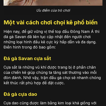
Ưu điểm của trò chơi
Một vài cách chơi chọi kê phổ biến
Hiện nay, để giữ vững vị thế top đầu Đông Nam Á thì
đá gà Savan đã liên tục cập nhật đến người chơi
những loại hình đấu kê cực kỳ hấp dẫn và đa dạng.
Điển hình trong đó bao gồm:
Đá gà Savan cựa sắt
Cựa sắt là những vũ khí được trang bị ở phần chân
của chiến kê giúp chúng ta tăng sát thương vào mỗi
đòn đánh. Nhờ vậy, trận đấu gà chọi sẽ nhanh chóng
kết thúc rất phù hợp để đặt cược.
Đá gà cựa dao
Cựa dao cũng được làm bằng kim loại khá giống với