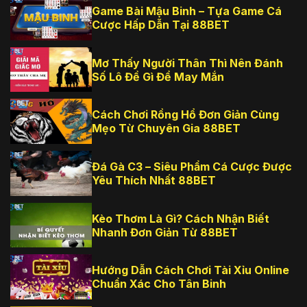
Game Bài Mậu Binh – Tựa Game Cá
Cược Hấp Dẫn Tại 88BET
Mơ Thấy Người Thân Thì Nên Đánh
Số Lô Đề Gì Để May Mắn
Cách Chơi Rồng Hổ Đơn Giản Cùng
Mẹo Từ Chuyên Gia 88BET
Đá Gà C3 – Siêu Phẩm Cá Cược Được
Yêu Thích Nhất 88BET
Kèo Thơm Là Gì? Cách Nhận Biết
Nhanh Đơn Giản Từ 88BET
Hướng Dẫn Cách Chơi Tài Xỉu Online
Chuẩn Xác Cho Tân Binh