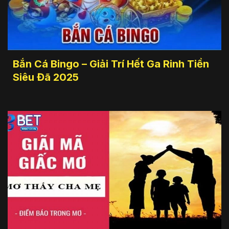
Bắn Cá Bingo – Giải Trí Hết Ga Rinh Tiền
Siêu Đã 2025