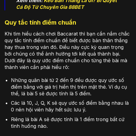
Xem thêm:
Kèo Bàn Thắng Là Gì? Bí Quyết
Cá Độ Từ Chuyên Gia 88BET
Quy tắc tính điểm chuẩn
Khi tìm hiểu cách chơi Baccarat thì bạn cần nắm chắc
quy tắc tính điểm chuẩn để biết được bản thân thắng
hay thua trong ván đó. Điều này cực kỳ quan trọng
bởi chúng có thể ảnh hưởng tới kết quả thành bại.
Dưới đây là quy ước điểm chuẩn cho từng thẻ bài mà
thành viên cần phải hiểu rõ:
Những quân bài từ 2 đến 9 đều được quy ước số
điểm bằng với giá trị hiển thị trên mặt thẻ. Ví dụ cụ
thể, lá bài 5 sẽ được tính là 5 điểm.
Các lá 10, J, Q, K sẽ quy ước số điểm bằng nhau là
0 nên hội viên hãy hết sức lưu ý.
Riêng lá bài A sẽ được tính là 1 điểm trong bất cứ
tình huống nào.