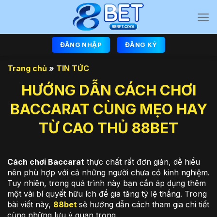
Chuyển
đến
nội
dung
ĐĂNG NHẬP
ĐĂNG KÝ
Trang chủ
»
TIN TỨC
HƯỚNG DẪN CÁCH CHƠI
BACCARAT CÙNG MẸO HAY
TỪ CAO THỦ 88BET
Cách chơi Baccarat
thực chất rất đơn giản, dễ hiểu
nên phù hợp với cả những người chưa có kinh nghiệm.
Tuy nhiên, trong quá trình này bạn cần áp dụng thêm
một vài bí quyết hữu ích để gia tăng tỷ lệ thắng. Trong
bài viết này,
88bet
sẽ hướng dẫn cách tham gia chi tiết
cùng những lưu ý quan trọng.