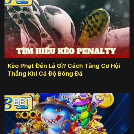
Kèo Phạt Đền Là Gì? Cách Tăng Cơ Hội
Thắng Khi Cá Độ Bóng Đá