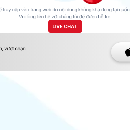
 truy cập vào trang web do nội dung không khả dụng tại quốc g
Vui lòng liên hệ với chúng tôi để được hỗ trợ.
LIVE CHAT
h, vượt chặn